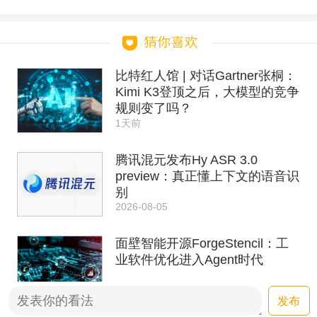
比特红人馆 | 对话Gartner张桐：
Kimi K3登顶之后，大模型的竞争
规则变了吗？
1天前
腾讯混元发布Hy ASR 3.0
preview：真正懂上下文的语音识
别
2026-08-05
面壁智能开源ForgeStencil：工
业软件优化进入Agent时代
2026-08-05
发布