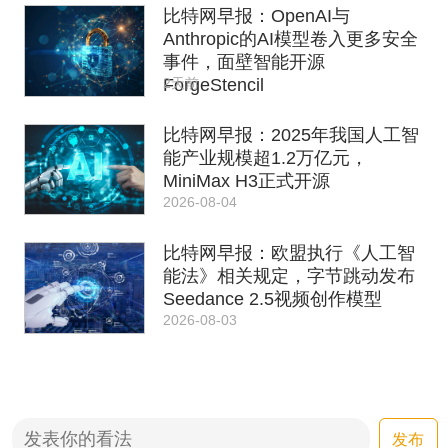
比特网早报：OpenAI与
Anthropic的AI模型卷入更多安全
事件，面壁智能开源
2天前
ForgeStencil
比特网早报：2025年我国人工智
能产业规模超1.2万亿元，
MiniMax H3正式开源
2026-08-04
比特网早报：欧盟执行《人工智
能法》相关规定，字节跳动发布
Seedance 2.5视频创作模型
2026-08-03
发布