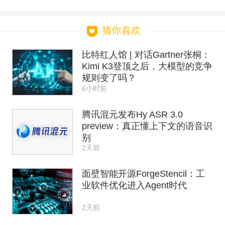
比特红人馆 | 对话Gartner张桐：
Kimi K3登顶之后，大模型的竞争
规则变了吗？
6小时前
腾讯混元发布Hy ASR 3.0
preview：真正懂上下文的语音识
别
2天前
面壁智能开源ForgeStencil：工
业软件优化进入Agent时代
2天前